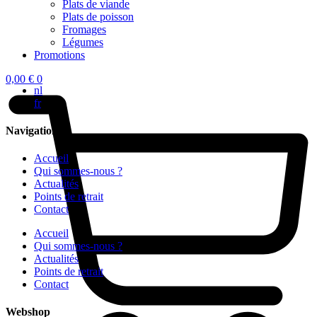
Plats de viande
Plats de poisson
Fromages
Légumes
Promotions
0,00
€
0
nl
fr
Navigation
Accueil
Qui sommes-nous ?
Actualités
Points de retrait
Contact
Accueil
Qui sommes-nous ?
Actualités
Points de retrait
Contact
Webshop