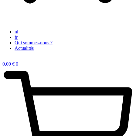
nl
fr
Qui sommes-nous ?
Actualités
0,00
€
0