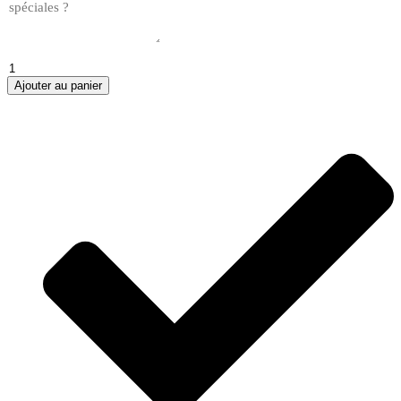
quantité
de
Ajouter au panier
Chaumes