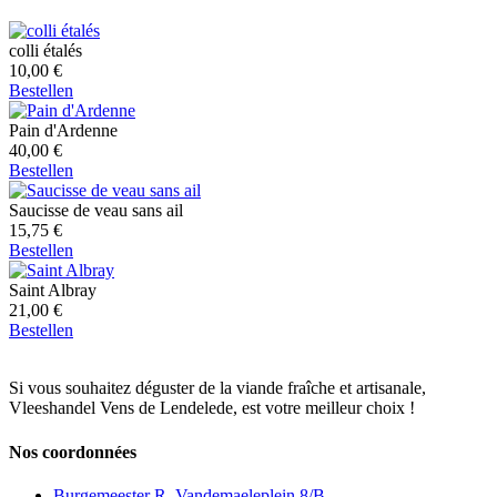
colli étalés
10,00
€
Bestellen
Pain d'Ardenne
40,00
€
Bestellen
Saucisse de veau sans ail
15,75
€
Bestellen
Saint Albray
21,00
€
Bestellen
Si vous souhaitez déguster de la viande fraîche et artisanale,
Vleeshandel Vens de Lendelede, est votre meilleur choix !
Nos coordonnées
Burgemeester R. Vandemaeleplein 8/B