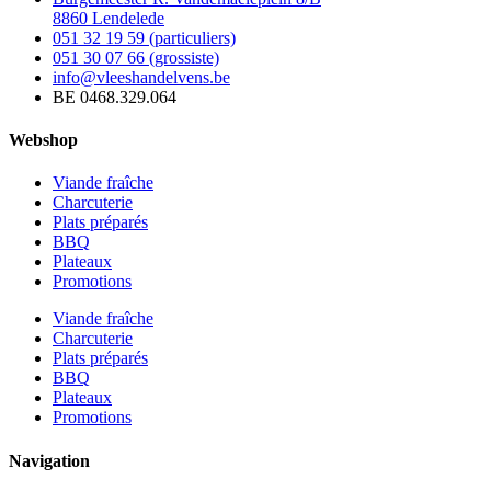
8860 Lendelede
051 32 19 59 (particuliers)
051 30 07 66 (grossiste)
info@vleeshandelvens.be
BE 0468.329.064
Webshop
Viande fraîche
Charcuterie
Plats préparés
BBQ
Plateaux
Promotions
Viande fraîche
Charcuterie
Plats préparés
BBQ
Plateaux
Promotions
Navigation