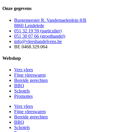
Onze gegevens
Burgemeester R. Vandemaeleplein 8/B
8860 Lendelede
051 32 19 59 (particulier)
051 30 07 66 (groothandel)
info@vleeshandelvens.be
BE 0468.329.064
Webshop
Vers vlees
Fijne vleeswaren
Bereide gerechten
BBQ
Schotels
Promoties
Vers vlees
Fijne vleeswaren
Bereide gerechten
BBQ
Schotels