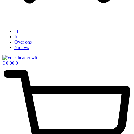
nl
fr
Over ons
Nieuws
€
0,00
0