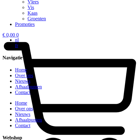
Vlees
Vis
Kaas
Groenten
Promoties
€
0,00
0
nl
fr
Navigatie
Home
Over ons
Nieuws
Afhaalpunten
Contact
Home
Over ons
Nieuws
Afhaalpunten
Contact
Webshop